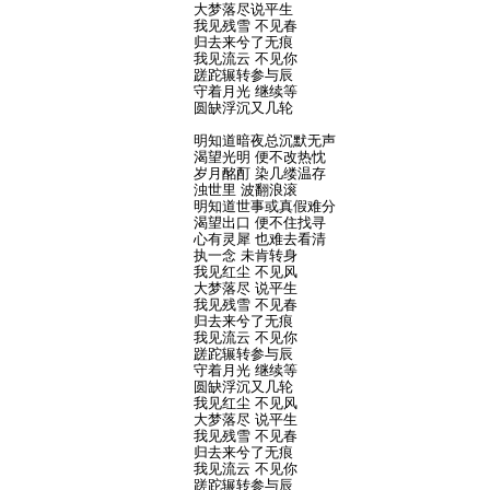
大梦落尽说平生
我见残雪 不见春
归去来兮了无痕
我见流云 不见你
蹉跎辗转参与辰
守着月光 继续等
圆缺浮沉又几轮
明知道暗夜总沉默无声
渴望光明 便不改热忱
岁月酩酊 染几缕温存
浊世里 波翻浪滚
明知道世事或真假难分
渴望出口 便不住找寻
心有灵犀 也难去看清
执一念 未肯转身
我见红尘 不见风
大梦落尽 说平生
我见残雪 不见春
归去来兮了无痕
我见流云 不见你
蹉跎辗转参与辰
守着月光 继续等
圆缺浮沉又几轮
我见红尘 不见风
大梦落尽 说平生
我见残雪 不见春
归去来兮了无痕
我见流云 不见你
蹉跎辗转参与辰