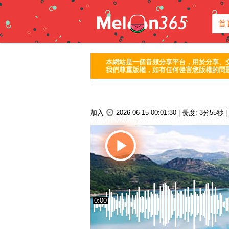
首
本網站是一個音頻分享平台，用於分享、
我們尊重版權，如有任何侵害您版權的問題
加入
2026-06-15 00:01:30
|
長度:
3分55秒
|
0:00