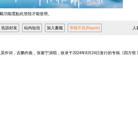
載功能需點此登陸才能使用。
告訴好友
站內短信
加入書籤
舉報不良(Report)
人
作词，吉鹏作曲，张紫宁演唱，收录于2024年8月24日发行的专辑《四方馆