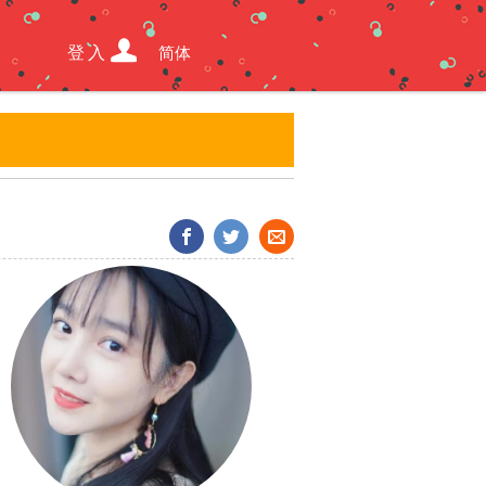
登入
简体