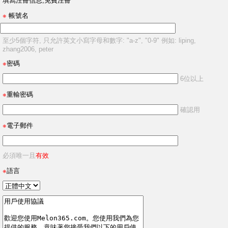
填寫注冊信息,免費注冊
※
帳號名
至少5個字符, 只允許英文小寫字母和數字: "a-z", "0-9" 例如: liping,
zhang2006, peter
※
密碼
6位以上
※
重輸密碼
確認用
※
電子郵件
必須唯一且
有效
※
語言