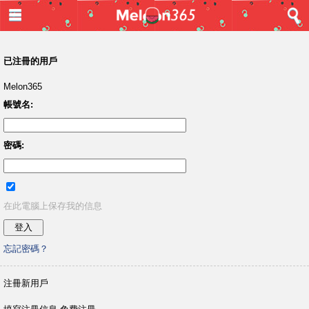
登入
首頁
已注冊的用戶
音樂
Melon365
頻道
帳號名:
上傳
密碼:
編輯
電腦版
在此電腦上保存我的信息
简体
©2021 Melon365.com
忘記密碼？
注冊新用戶