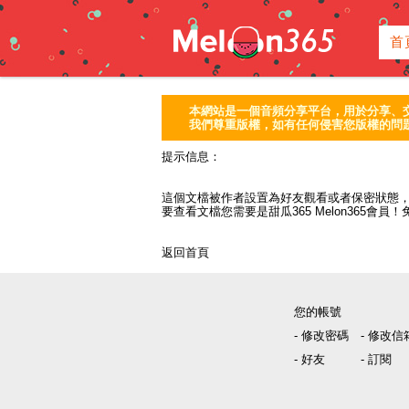
首
本網站是一個音頻分享平台，用於分享、
我們尊重版權，如有任何侵害您版權的問題
提示信息：
這個文檔被作者設置為好友觀看或者保密狀態，
要查看文檔您需要是甜瓜365 Melon365會員！
返回首頁
您的帳號
- 修改密碼
- 修改信
- 好友
- 訂閱