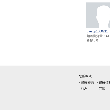
paulop1000211
頻道瀏覽量：41
粉絲：0
您的帳號
- 修改密碼
- 修改信
- 好友
- 訂閱