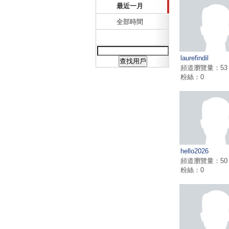
最近一月
全部時間
laurefindil
頻道瀏覽量：53
粉絲：0
hello2026
頻道瀏覽量：50
粉絲：0