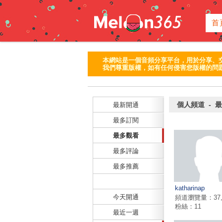
首
本網站是一個音頻分享平台，用於分享、
我們尊重版權，如有任何侵害您版權的問題
個人頻道 - 
最新開通
最多訂閱
最多觀看
最多評論
最多推薦
katharinap
今天開通
頻道瀏覽量：37,
粉絲：11
最近一週