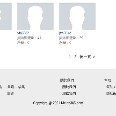
yin5682
jzs0612
頻道瀏覽量：41
頻道瀏覽量：39
粉絲：0
粉絲：0
1
2
後一頁 >
關於我們
幫助
箱
- 書籤
- 檔案
- 關於我們
- 幫助
- 頻道
- 聯絡我們
- 隱私
Copyright @ 2021
Melon365.com