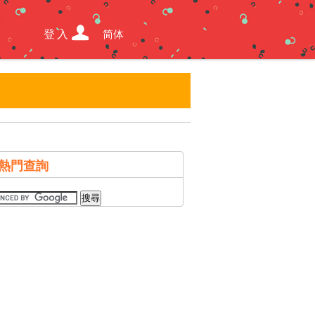
登入
简体
熱門查詢