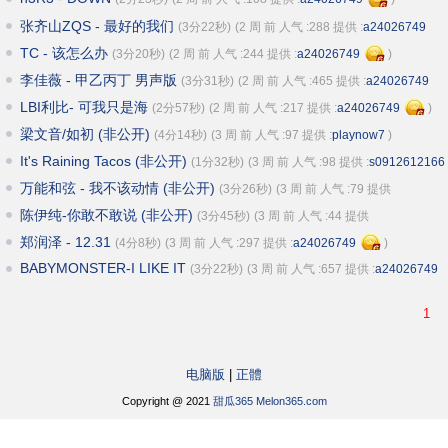
小说联播
张齐山ZQS - 最好的我们
(3分22秒)
(2 周 前 人气 :288 提供 :
a24026749
其他
)
TC - 该怎么办
(3分20秒)
(2 周 前 人气 :244 提供 :
a24026749
)
频道
李佳薇 - 甲乙丙丁 男声版
(3分31秒)
(2 周 前 人气 :465 提供 :
a24026749
)
LBI利比- 可我只是海
上传
(2分57秒)
(2 周 前 人气 :217 提供 :
a24026749
)
梁文音/如初
(非公开)
(4分14秒)
(3 周 前 人气 :97 提供 :
playnow7
)
编辑
It's Raining Tacos
(非公开)
(1分32秒)
(3 周 前 人气 :98 提供 :
s0912612166
)
万能和弦 - 我不该动情
(非公开)
(3分26秒)
(3 周 前 人气 :79 提供
:
s0912612166
)
陈伊纯-你敢不敢说
(非公开)
(3分45秒)
(3 周 前 人气 :44 提供
电脑版
:
s0912612166
)
郑润泽 - 12.31
(4分8秒)
(3 周 前 人气 :297 提供 :
a24026749
)
正體
BABYMONSTER-I LIKE IT
(3分22秒)
(3 周 前 人气 :657 提供 :
a24026749
)
©2021 甜瓜365 Melon365 Melon365.com
1
电脑版
|
正體
Copyright @ 2021
甜瓜365 Melon365.com