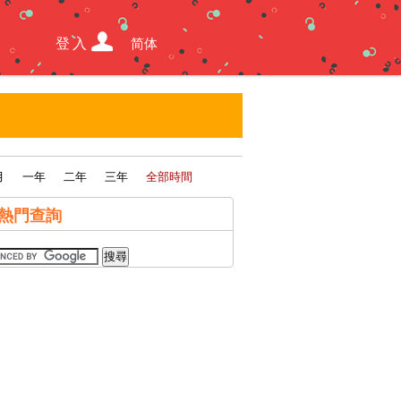
登入
简体
月
一年
二年
三年
全部時間
熱門查詢