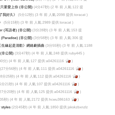
)
-只要愛上你
(非公開)
(4分47秒)
(2 年 前 人氣:122 提
愛了我好久》
(5分12秒)
(3 年 前 人氣:2098 提供:
toracat
)
裝》
(5分15秒)
(3 年 前 人氣:2989 提供:
toracat
)
per (耳語者)
(非公開)
(3分28秒)
(3 年 前 人氣:153 提
Paradise)
(非公開)
(3分58秒)
(3 年 前 人氣:306 提
《三生緣起是清歡》網絡劇插曲
(3分55秒)
(3 年 前 人氣:1188
84
)
等
(非公開)
(3分47秒)
(4 年 前 人氣:248 提供:
ruby445
)
30分)
(4 年 前 人氣:127 提供:
a04261116
)
(27分56秒)
(4 年 前 人氣:111 提供:
a04261116
)
28分25秒)
(4 年 前 人氣:112 提供:
a04261116
)
25分21秒)
(4 年 前 人氣:107 提供:
a04261116
)
(27分20秒)
(4 年 前 人氣:125 提供:
a04261116
)
35秒)
(4 年 前 人氣:2172 提供:
hcwu386163
)
y styles
(2分45秒)
(4 年 前 人氣:1850 提供:
jskskzbxnzlz