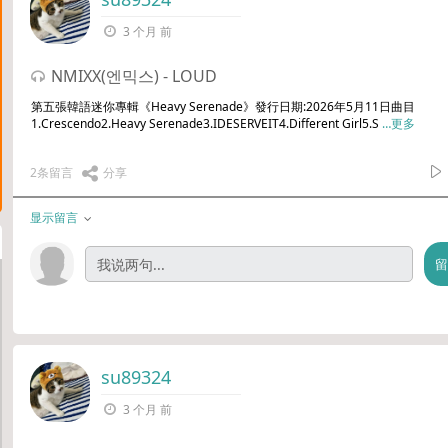
3 个月 前
NMIXX(엔믹스) - LOUD
第五張韓語迷你專輯《Heavy Serenade》發行日期:2026年5月11日曲目
1.Crescendo2.Heavy Serenade3.IDESERVEIT4.Different Girl5.S
…更多
2条留言
分享
显示留言
su89324
3 个月 前