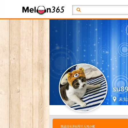
su8
未知
我还没有开始写个人简介呢