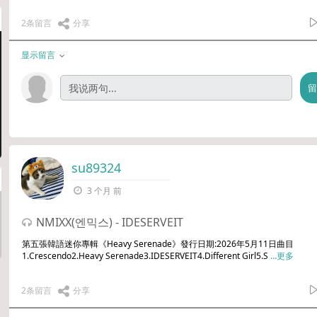
2条留言
分享
显示留言
su89324
3 个月 前
NMIXX(엔믹스) - IDESERVEIT
第五張韓語迷你專輯《Heavy Serenade》發行日期:2026年5月11日曲目
1.Crescendo2.Heavy Serenade3.IDESERVEIT4.Different Girl5.S
…更多
2条留言
分享