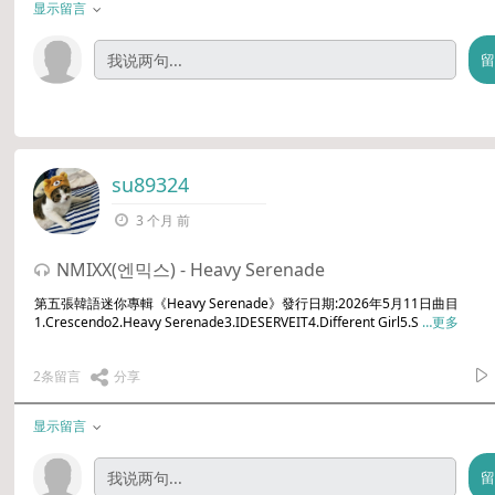
显示留言
su89324
3 个月 前
NMIXX(엔믹스) - Heavy Serenade
第五張韓語迷你專輯《Heavy Serenade》發行日期:2026年5月11日曲目
1.Crescendo2.Heavy Serenade3.IDESERVEIT4.Different Girl5.S
…更多
2条留言
分享
显示留言