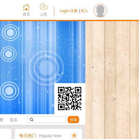
Login
注册
|
登入
首页
上传
圈
音乐
搜索
每日热门
Popular Now