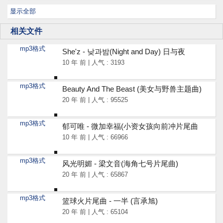
显示全部
相关文件
mp3格式
She'z - 낮과밤(Night and Day) 日与夜
10 年 前 | 人气 : 3193
mp3格式
Beauty And The Beast (美女与野兽主题曲)
20 年 前 | 人气 : 95525
mp3格式
郁可唯 - 微加幸福(小资女孩向前冲片尾曲
10 年 前 | 人气 : 66966
mp3格式
风光明媚 - 梁文音(海角七号片尾曲)
20 年 前 | 人气 : 65867
mp3格式
篮球火片尾曲 - 一半 (言承旭)
20 年 前 | 人气 : 65104