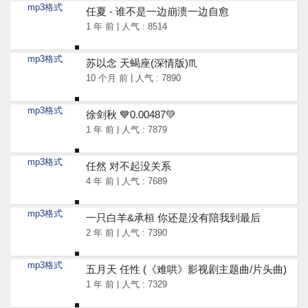
mp3格式
任夏 - 谁不是一边崩溃一边自愈
1 年 前 | 人气 : 8514
mp3格式
苏以念 天蝎座(深情版)♏
10 个月 前 | 人气 : 7890
mp3格式
徐剑秋 💙0.00487💚
1 年 前 | 人气 : 7879
mp3格式
任然 对不起没关系
4 年 前 | 人气 : 7689
mp3格式
一只白羊&承桓 你还是没有陪我到最后
2 年 前 | 人气 : 7390
mp3格式
五月天 任性 (《难哄》影视剧主题曲/片头曲)
1 年 前 | 人气 : 7329