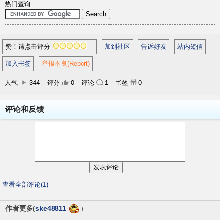
热门查询
赞！请点击评分
加到社区
告诉好友
站内短信
加入书签
举报不良(Report)
人气
344
评分
0
评论
1
书签
0
评论和反馈
查看全部评论(1)
作者更多(
ske48811
)