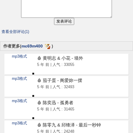
查看全部评论(1)
作者更多(
mc69m400
)
mp3格式
🩸 黄明志 & 小花 - 墙外
5 年 前 | 人气 : 33055
mp3格式
🩸 茄子蛋 - 阁爱妳一摆
5 年 前 | 人气 : 32493
mp3格式
🩸 陈奕迅 - 孤勇者
5 年 前 | 人气 : 31465
mp3格式
🩸 陈零九 & 邱锋泽 - 最后一秒钟
5 年 前 | 人气 : 24248