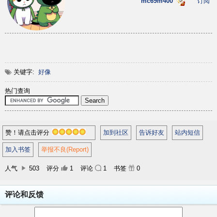
mc69m400
订阅
关键字:
好像
热门查询
赞！请点击评分
加到社区
告诉好友
站内短信
加入书签
举报不良(Report)
人气
503
评分
1
评论
1
书签
0
评论和反馈