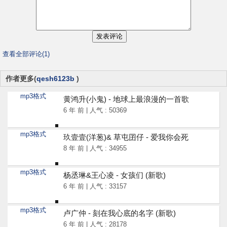
查看全部评论(1)
作者更多(
qesh6123b
)
mp3格式
黄鸿升(小鬼) - 地球上最浪漫的一首歌
6 年 前 | 人气 : 50369
mp3格式
玖壹壹(洋葱)& 草屯囝仔 - 爱我你会死
8 年 前 | 人气 : 34955
mp3格式
杨丞琳&王心凌 - 女孩们 (新歌)
6 年 前 | 人气 : 33157
mp3格式
卢广仲 - 刻在我心底的名字 (新歌)
6 年 前 | 人气 : 28178