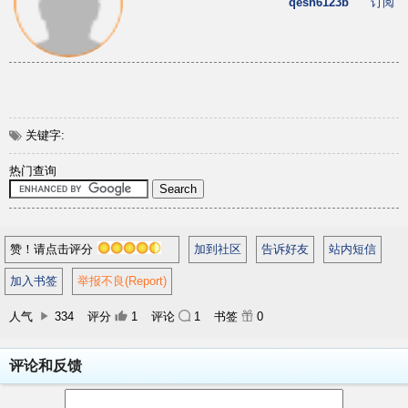
qesh6123b
订阅
关键字:
热门查询
赞！请点击评分
加到社区
告诉好友
站内短信
加入书签
举报不良(Report)
人气
334
评分
1
评论
1
书签
0
评论和反馈