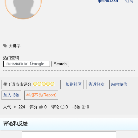
qesh6123b
订阅
关键字:
热门查询
赞！请点击评分
加到社区
告诉好友
站内短信
加入书签
举报不良(Report)
人气
224
评分
0
评论
0
书签
0
评论和反馈