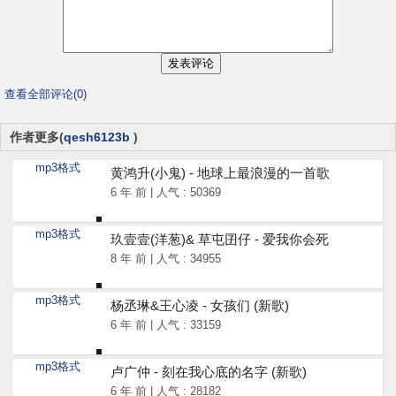
查看全部评论(0)
作者更多(
qesh6123b
)
mp3格式
黄鸿升(小鬼) - 地球上最浪漫的一首歌
6 年 前 | 人气 : 50369
mp3格式
玖壹壹(洋葱)& 草屯囝仔 - 爱我你会死
8 年 前 | 人气 : 34955
mp3格式
杨丞琳&王心凌 - 女孩们 (新歌)
6 年 前 | 人气 : 33159
mp3格式
卢广仲 - 刻在我心底的名字 (新歌)
6 年 前 | 人气 : 28182