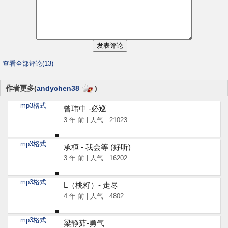
查看全部评论(13)
作者更多(
andychen38
)
mp3格式
曾玮中 -必巡
3 年 前 | 人气 : 21023
mp3格式
承桓 - 我会等 (好听)
3 年 前 | 人气 : 16202
mp3格式
L（桃籽）- 走尽
4 年 前 | 人气 : 4802
mp3格式
梁静茹-勇气