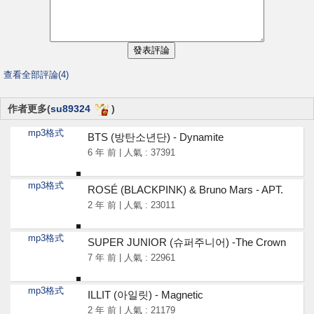
查看全部評論(4)
作者更多(
su89324
)
mp3格式
BTS (방탄소년단) - Dynamite
6 年 前 | 人氣 : 37391
mp3格式
ROSÉ (BLACKPINK) & Bruno Mars - APT.
2 年 前 | 人氣 : 23011
mp3格式
SUPER JUNIOR (슈퍼주니어) -The Crown
7 年 前 | 人氣 : 22961
mp3格式
ILLIT (아일릿) - Magnetic
2 年 前 | 人氣 : 21179