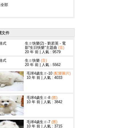
示全部
關文件
3格式
生ㄖ快樂(2) - 劉若英 - 電
影''生日快樂"主題曲
(音)
20 年 前
|
人氣 : 9579
3格式
生ㄖ快樂
(音)
20 年 前
|
人氣 : 5562
毛球4歲生ㄖ-10
(配樂圖片)
10 年 前
|
人氣 : 4033
毛球4歲生ㄖ-8
(图)
10 年 前
|
人氣 : 3842
毛球4歲生ㄖ-7
(图)
10 年 前
|
人氣 : 3715