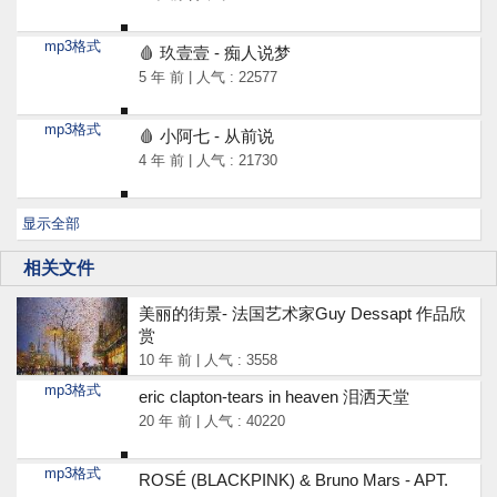
mp3格式
🩸 玖壹壹 - 痴人说梦
5 年 前 | 人气 : 22577
mp3格式
🩸 小阿七 - 从前说
4 年 前 | 人气 : 21730
显示全部
相关文件
美丽的街景- 法国艺术家Guy Dessapt 作品欣
赏
10 年 前 | 人气 : 3558
mp3格式
eric clapton-tears in heaven 泪洒天堂
20 年 前 | 人气 : 40220
mp3格式
ROSÉ (BLACKPINK) & Bruno Mars - APT.