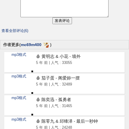
查看全部评论(6)
作者更多(
mc69m400
)
mp3格式
🩸 黄明志 & 小花 - 墙外
5 年 前 | 人气 : 33055
mp3格式
🩸 茄子蛋 - 阁爱妳一摆
5 年 前 | 人气 : 32489
mp3格式
🩸 陈奕迅 - 孤勇者
5 年 前 | 人气 : 31465
mp3格式
🩸 陈零九 & 邱锋泽 - 最后一秒钟
5 年 前 | 人气 : 24248