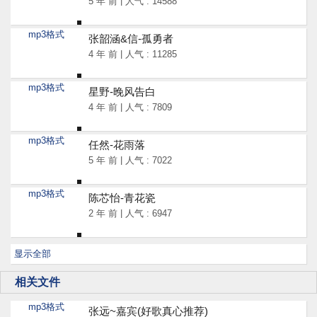
5 年 前 | 人气 : 14588
mp3格式
张韶涵&信-孤勇者
4 年 前 | 人气 : 11285
mp3格式
星野-晚风告白
4 年 前 | 人气 : 7809
mp3格式
任然-花雨落
5 年 前 | 人气 : 7022
mp3格式
陈芯怡-青花瓷
2 年 前 | 人气 : 6947
显示全部
相关文件
mp3格式
张远~嘉宾(好歌真心推荐)