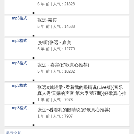
6 年 前 | 人气 : 21828
mp3格式
张远-嘉宾
5 年 前 | 人气 : 14588
mp3格式
(好听)张远 - 嘉宾
5 年 前 | 人气 : 12770
mp3格式
张远 - 嘉宾(好歌真心推荐)
5 年 前 | 人气 : 10282
mp3格式
张远&姚晓棠~看着我的眼睛说(Live版){音乐
真人秀‘天赐的声音 第六季’第7期}(好歌真心推
荐)
1 年 前 | 人气 : 7978
mp3格式
张远~看着我的眼睛说(好歌真心推荐)
1 年 前 | 人气 : 7907
显示全部