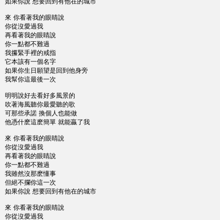
如果你說 想要回到有他在的城市
來 你看著我的眼睛說
你從沒愛過我
再看著我的眼睛說
你一點都不難過
我攥緊手裡的戒指
它本該有一個名字
如果你生日願望是回到他身旁
我幫你這最後一次
明明說好去看好多風景的
吹著海風聽你最愛聽的歌
可那些承諾 換個人也能做
他憑什麽這麽簡單 就能贏了我
來 你看著我的眼睛說
你從沒愛過我
再看著我的眼睛說
你一點都不難過
我雖然沒那麽懂事
但絕不攔你這一次
如果你說 想要回到有他在的城市
來 你看著我的眼睛說
你從沒愛過我