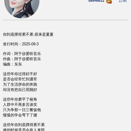
ske48811
訂閱
你到底撑得累不累-原来是夏夏
发行时间：2025-09-3
作词：阿于@爱听音乐
作曲：阿于@爱听音乐
编曲：东东
这些年你过得好不好
是否会经常忙到通宵
为了生活拼命的奔跑
却没有把自己照顾好
这些年你磨平了棱角
人群中不再多言谈笑
只为争那一日三餐饭饱
慢慢的学会弯下了腰
这些年你到底撑得累不累
难的时候是否会有人来陪