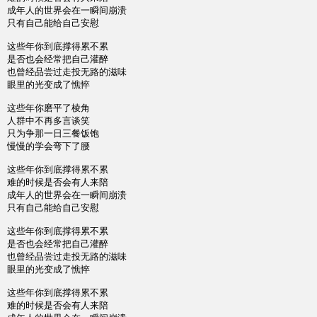
成年人的世界会在一瞬间崩溃
只有自己能给自己安慰
这些年你到底撑得累不累
是否也会经常把自己灌醉
也曾经品尝过走投无路的滋味
眼里的光变成了憔悴
这些年你磨平了棱角
人群中不再多言谈笑
只为争那一日三餐饭饱
慢慢的学会弯下了腰
这些年你到底撑得累不累
难的时候是否会有人来陪
成年人的世界会在一瞬间崩溃
只有自己能给自己安慰
这些年你到底撑得累不累
是否也会经常把自己灌醉
也曾经品尝过走投无路的滋味
眼里的光变成了憔悴
这些年你到底撑得累不累
难的时候是否会有人来陪