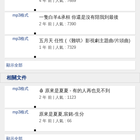
4 年 前 | 人氣 : 7689
mp3格式
一隻白羊&承桓 你還是沒有陪我到最後
2 年 前 | 人氣 : 7390
mp3格式
五月天 任性 (《難哄》影視劇主題曲/片頭曲)
1 年 前 | 人氣 : 7329
顯示全部
相關文件
mp3格式
🩸 原來是夏夏 - 有的人再也見不到
2 年 前 | 人氣 : 1123
mp3格式
原來是夏夏,宸銘-生分
2 年 前 | 人氣 : 66
顯示全部