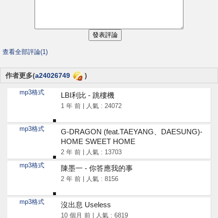
查看全部評論(1)
作者更多(
a24026749
)
mp3格式
LBI利比 - 跳樓機
1 年 前 | 人氣 : 24072
mp3格式
G-DRAGON (feat.TAEYANG、DAESUNG)-
HOME SWEET HOME
2 年 前 | 人氣 : 13703
mp3格式
陳墨一 - 你答應我的事
2 年 前 | 人氣 : 8156
mp3格式
沒出息 Useless
10 個月 前 | 人氣 : 6819