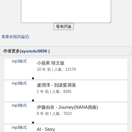
查看全部評論(2)
作者更多(
ayuiodu5656
)
mp3格式
小蘋果 韓文版
10 年 前 | 人氣 : 12179
mp3格式
盧潤澤 - 別讓愛凋落
1 年 前 | 人氣 : 8291
mp3格式
伊藤由奈 - Journey(NANA插曲)
8 年 前 | 人氣 : 7623
mp3格式
AI - Story