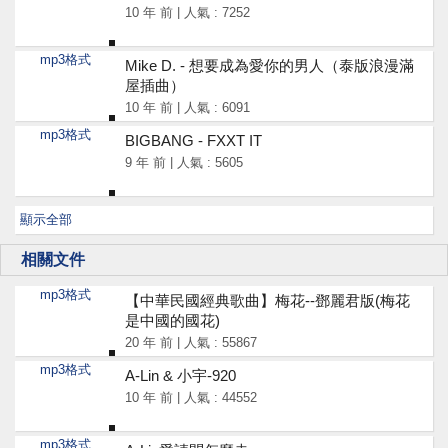
10 年 前 | 人氣 : 7252
mp3格式
Mike D. - 想要成為愛你的男人（泰版浪漫滿
屋插曲）
10 年 前 | 人氣 : 6091
mp3格式
BIGBANG - FXXT IT
9 年 前 | 人氣 : 5605
顯示全部
相關文件
mp3格式
【中華民國經典歌曲】梅花--鄧麗君版(梅花
是中國的國花)
20 年 前 | 人氣 : 55867
mp3格式
A-Lin & 小宇-920
10 年 前 | 人氣 : 44552
mp3格式