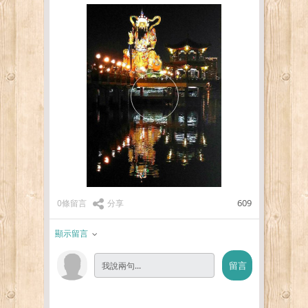
609
0條留言
分享
顯示留言