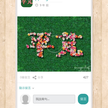
9 年 前
427
0條留言
分享
顯示留言