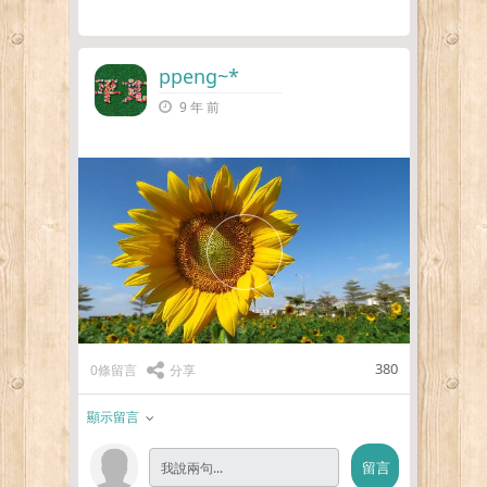
ppeng~*
9 年 前
380
0條留言
分享
顯示留言