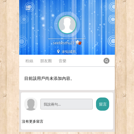
seebesthu27
未知城市,
粉絲
朋友圈
音樂
目前該用戶尚未添加內容。
沒有更多留言