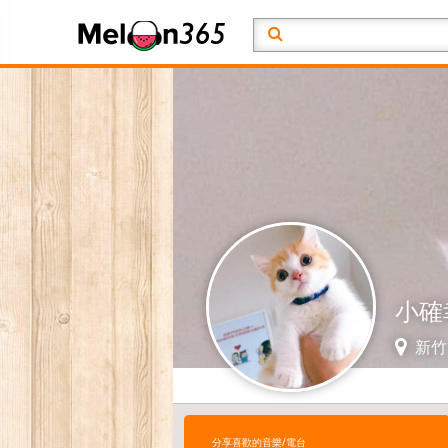
小確
新竹 
分享喜歡的音樂/電台