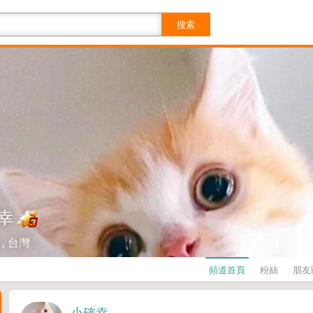
搜索
幸
, 台灣
頻道首頁
粉絲
朋友
小確幸