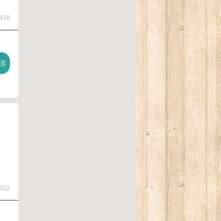
438
322