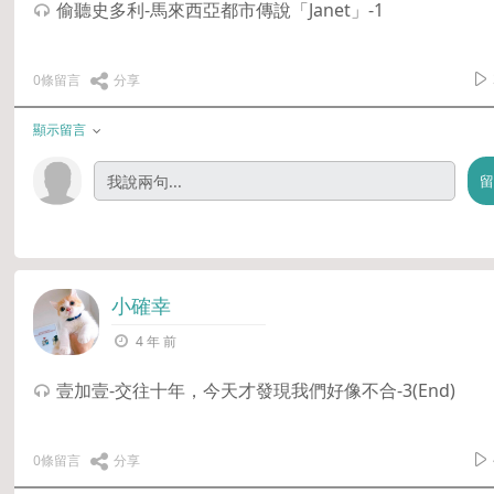
偷聽史多利-馬來西亞都市傳說「Janet」-1
0條留言
分享
顯示留言
小確幸
4 年 前
壹加壹-交往十年，今天才發現我們好像不合-3(End)
0條留言
分享