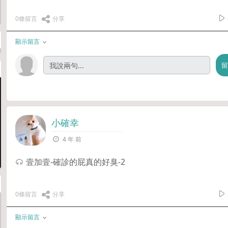
0條留言
分享
顯示留言
小確幸
4 年 前
壹加壹-確診的屁真的好臭-2
0條留言
分享
顯示留言