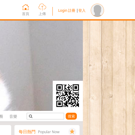
Login
註冊
|
登入
首頁
上傳
圈
音樂
搜索
每日熱門
Popular Now