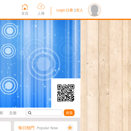
Login
註冊
|
登入
首頁
上傳
圈
音樂
搜索
每日熱門
Popular Now