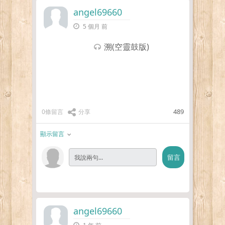
angel69660
5 個月 前
溯(空靈鼓版)
489
0條留言
分享
顯示留言
angel69660