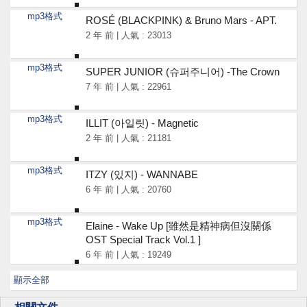
mp3格式
ROSÉ (BLACKPINK) & Bruno Mars - APT.
2 年 前 | 人氣 : 23013
mp3格式
SUPER JUNIOR (슈퍼주니어) -The Crown
7 年 前 | 人氣 : 22961
mp3格式
ILLIT (아일릿) - Magnetic
2 年 前 | 人氣 : 21181
mp3格式
ITZY (있지) - WANNABE
6 年 前 | 人氣 : 20760
mp3格式
Elaine - Wake Up [雖然是精神病但沒關係
OST Special Track Vol.1 ]
6 年 前 | 人氣 : 19249
顯示全部