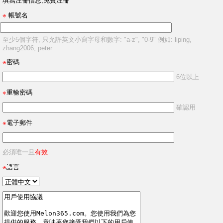
填寫注冊信息,免費注冊
※
帳號名
至少5個字符, 只允許英文小寫字母和數字: "a-z", "0-9" 例如: liping,
zhang2006, peter
※
密碼
6位以上
※
重輸密碼
確認用
※
電子郵件
必須唯一且
有效
※
語言