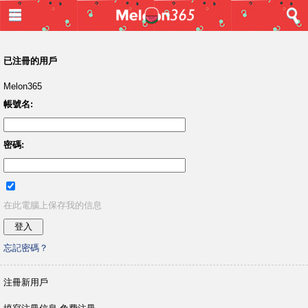
登入
首頁
已注冊的用戶
音樂
Melon365
頻道
帳號名:
上傳
密碼:
編輯
電腦版
在此電腦上保存我的信息
简体
©2021 Melon365.com
忘記密碼？
注冊新用戶