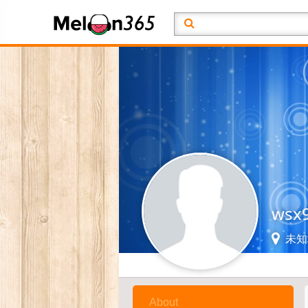
wsx
未知