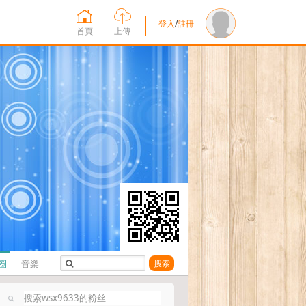
登入
/
註冊
首頁
上傳
圈
音樂
搜索