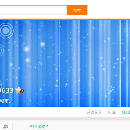
搜索
9633
城市,
頻道首頁
粉絲
朋友
全部朋友
0