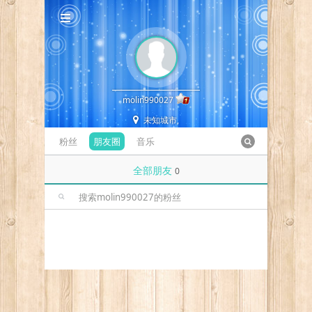
molin990027
未知城市,
粉丝
朋友圈
音乐
全部朋友
0