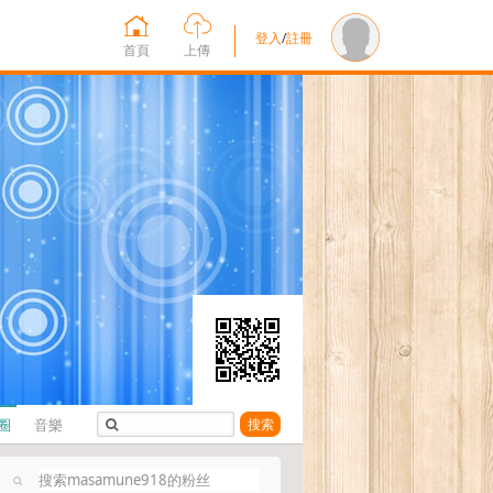
登入
/
註冊
首頁
上傳
圈
音樂
搜索