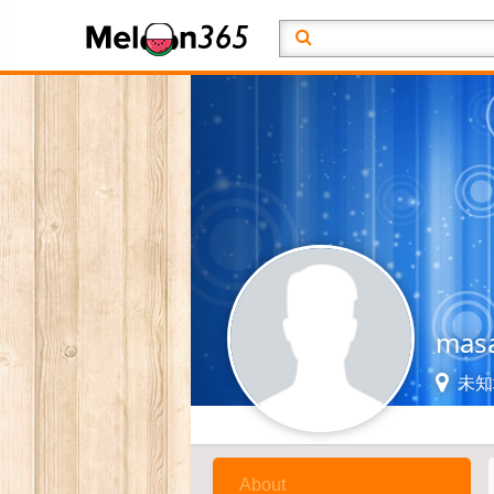
mas
未知