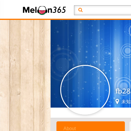
fb2
未知