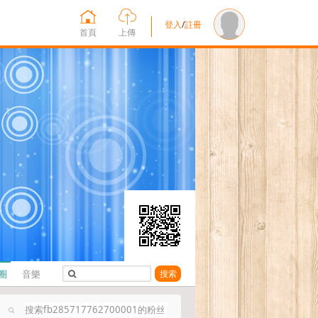
登入
/
註冊
首頁
上傳
圈
音樂
搜索