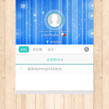
diyiming043
未知城市,
粉丝
朋友圈
音乐
全部粉丝
0