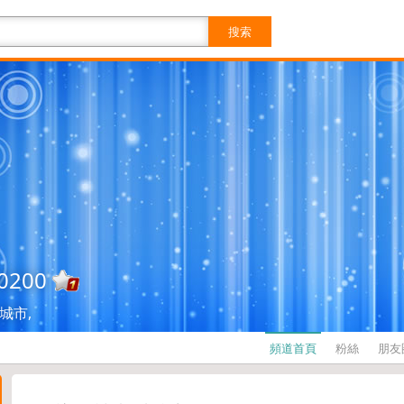
搜索
0200
城市,
頻道首頁
粉絲
朋友