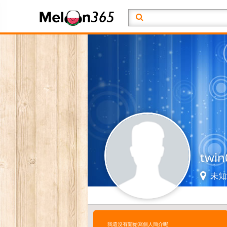
twin
未知
我還沒有開始寫個人簡介呢