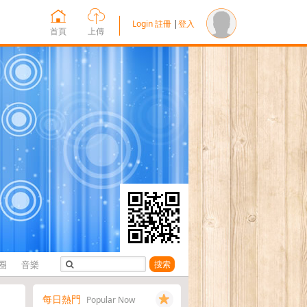
Login
註冊
|
登入
首頁
上傳
圈
音樂
搜索
每日熱門
Popular Now