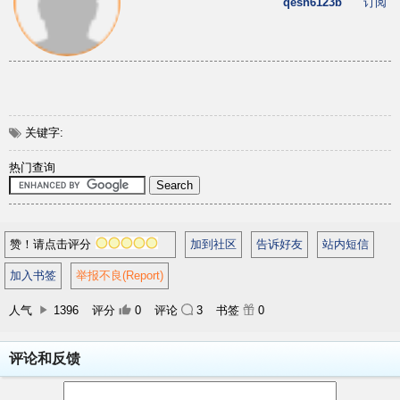
qesh6123b
订阅
关键字:
热门查询
赞！请点击评分
加到社区
告诉好友
站内短信
加入书签
举报不良(Report)
人气
1396
评分
0
评论
3
书签
0
评论和反馈