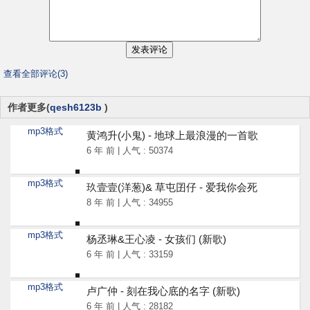
查看全部评论(3)
作者更多(
qesh6123b
)
mp3格式
黄鸿升(小鬼) - 地球上最浪漫的一首歌
6 年 前 | 人气 : 50374
mp3格式
玖壹壹(洋葱)& 草屯囝仔 - 爱我你会死
8 年 前 | 人气 : 34955
mp3格式
杨丞琳&王心凌 - 女孩们 (新歌)
6 年 前 | 人气 : 33159
mp3格式
卢广仲 - 刻在我心底的名字 (新歌)
6 年 前 | 人气 : 28182