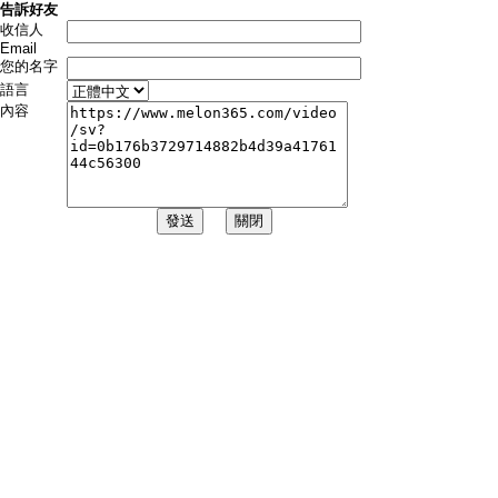
告訴好友
收信人
Email
您的名字
語言
內容