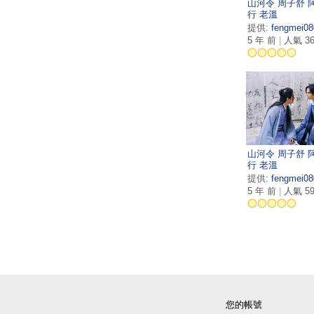
山河令 周子舒 
行 老溫
提供:
fengmei08
5 年 前
|
人氣 36
山河令 周子舒 
行 老溫
提供:
fengmei08
5 年 前
|
人氣 59
您的帳號