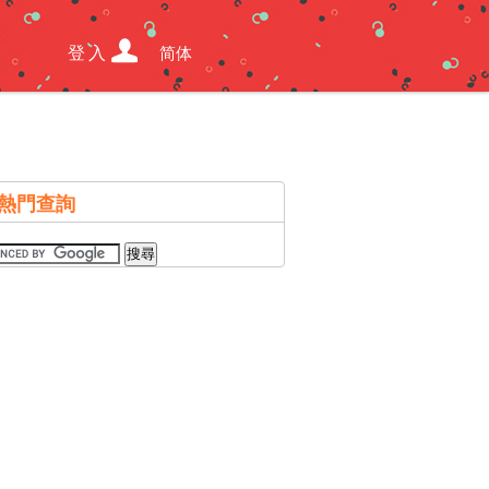
登入
简体
熱門查詢