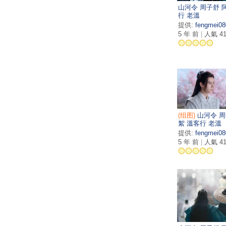
山河令 周子舒 
行 老溫
提供:
fengmei08
5 年 前
|
人氣 41
(组图)
山河令 周
絮 溫客行 老溫
提供:
fengmei08
5 年 前
|
人氣 41