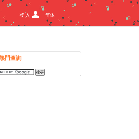
登入
简体
熱門查詢