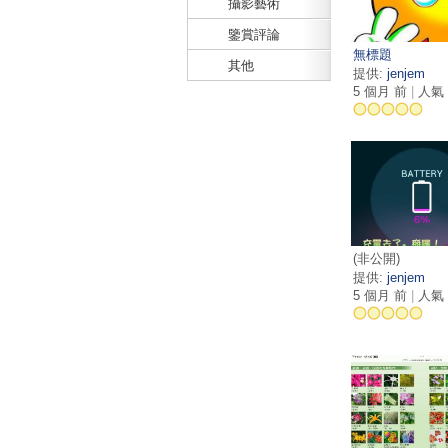
攝影藝術
鑒賞評論
無標題
其他
提供:
jenjem
5 個月 前
|
人氣 
(非公開)
提供:
jenjem
5 個月 前
|
人氣 