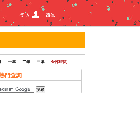
登入
简体
月
一年
二年
三年
全部時間
熱門查詢