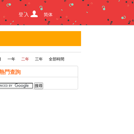
登入
简体
月
一年
二年
三年
全部時間
熱門查詢